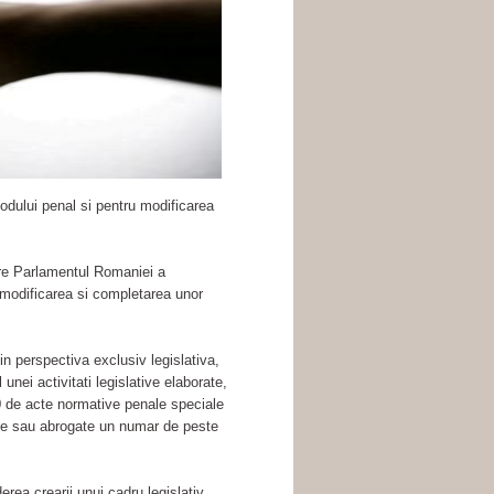
odului penal si pentru modificarea
re Parlamentul Romaniei a
 modificarea si completarea unor
din perspectiva exclusiv legislativa,
unei activitati legislative elaborate,
0 de acte normative penale speciale
ate sau abrogate un numar de peste
erea crearii unui cadru legislativ