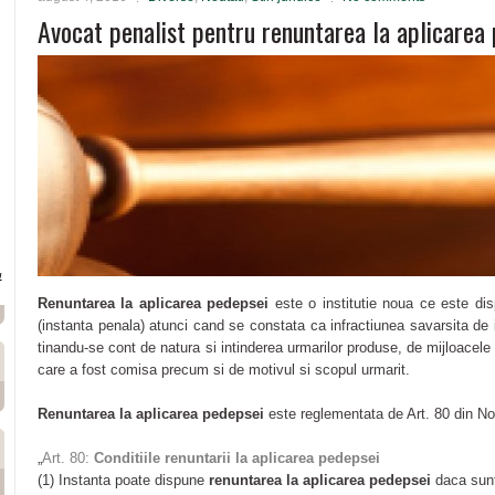
Avocat penalist pentru renuntarea la aplicarea
u
Renuntarea la aplicarea pedepsei
este o institutie noua ce este di
(instanta penala) atunci cand se constata ca infractiunea savarsita de 
tinandu-se cont de natura si intinderea urmarilor produse, de mijloacele f
care a fost comisa precum si de motivul si scopul urmarit.
Renuntarea la aplicarea pedepsei
este reglementata de Art. 80 din N
„
Art. 80:
Conditiile renuntarii la aplicarea pedepsei
(1) Instanta poate dispune
renuntarea la aplicarea pedepsei
daca sunt 