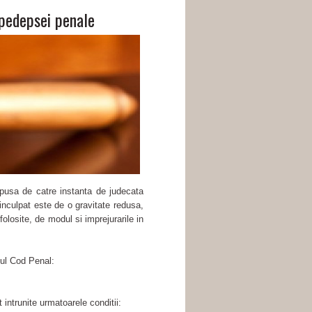
 pedepsei penale
spusa de catre instanta de judecata
inculpat este de o gravitate redusa,
olosite, de modul si imprejurarile in
oul Cod Penal:
intrunite urmatoarele conditii: