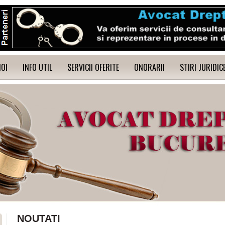
NOI
INFO UTIL
SERVICII OFERITE
ONORARII
STIRI JURIDIC
NOUTATI