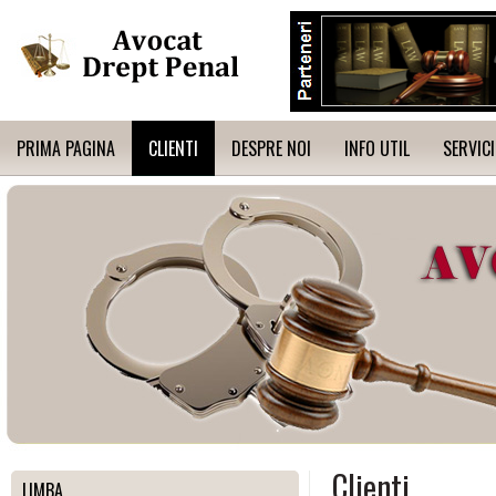
PRIMA PAGINA
CLIENTI
DESPRE NOI
INFO UTIL
SERVICI
Clienti
LIMBA