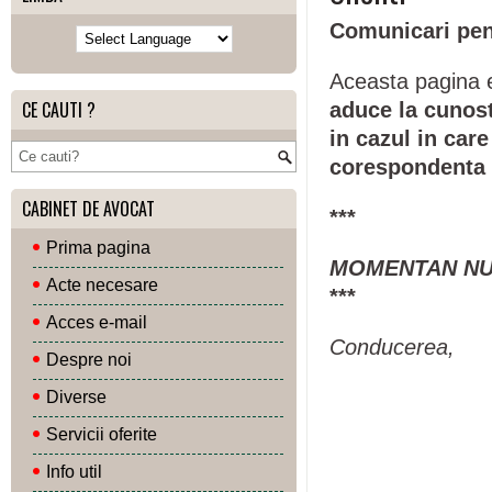
Comunicari pent
Aceasta pagina es
CE CAUTI ?
aduce la cunos
in cazul in care
corespondenta
CABINET DE AVOCAT
***
Prima pagina
MOMENTAN NU 
Acte necesare
***
Acces e-mail
Conducerea,
Despre noi
Diverse
Servicii oferite
Info util